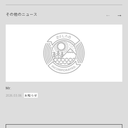
その他のニュース
Mr.
(s
2026.03.06
お知らせ
202