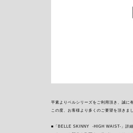
平素よりベルシリーズをご利用頂き、誠に有
この度、お客様より多くのご要望を頂きまして「B
■「BELLE SKINNY  -HIGH WAIST-」詳細