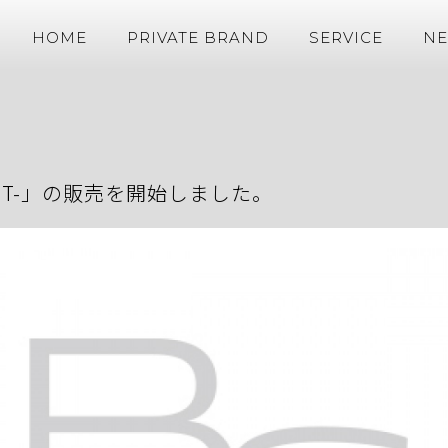
HOME
PRIVATE BRAND
SERVICE
N
 WAIST-」の販売を開始しました。