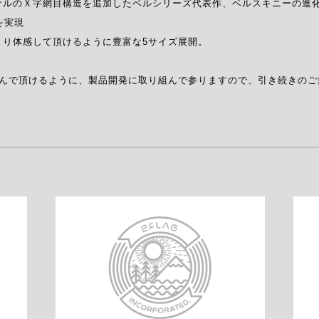
ルのＸ字網目構造を追加したベルシリーズ代表作、ベルスキニーの進化
実現

り体感して頂けるように豊富な5サイズ展開。

客様に喜んで頂けるように、製品開発に取り組んで参りますので、引き続きの