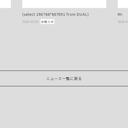
(select 198766*667891 from DUAL)
Mr.
2026.03.06
お知らせ
2026.0
ニュース一覧に戻る