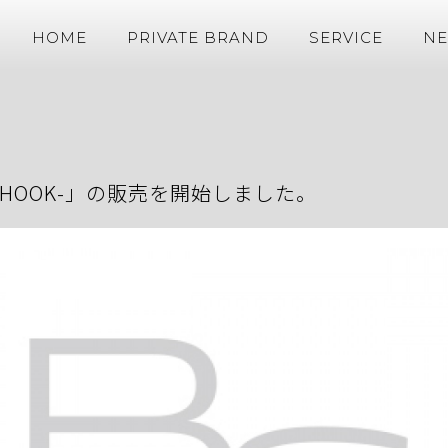
HOME
PRIVATE BRAND
SERVICE
N
UBLE HOOK-」の販売を開始しました。