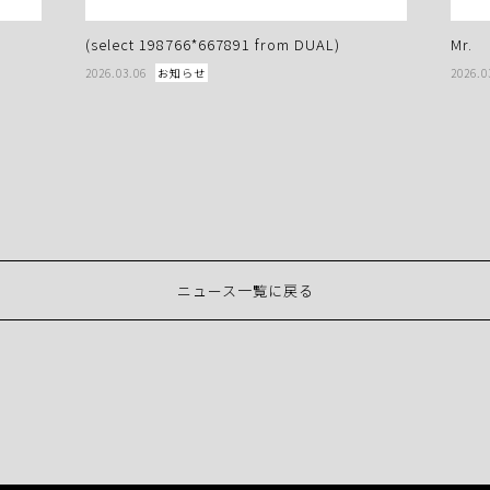
(select 198766*667891 from DUAL)
Mr.
2026.03.06
お知らせ
2026.0
ニュース一覧に戻る