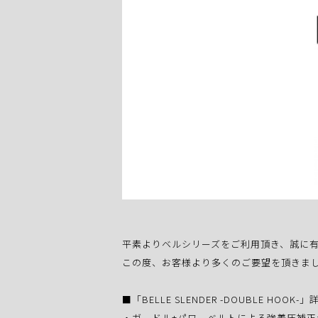
平素よりベルシリーズをご利用頂き、誠に
この度、お客様より多くのご要望を頂きまして「B
■「BELLE SLENDER -DOUBLE HOOK-」
・ガードル+パワーベルトによる強着圧補