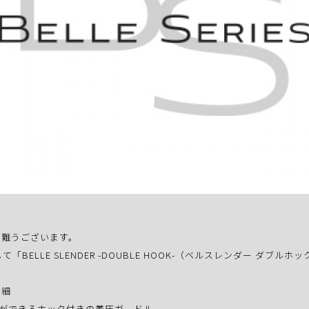
有難うございます。
ELLE SLENDER -DOUBLE HOOK-（ベルスレンダー ダブ
詳細
正ができるホック付きの着圧ガードル。